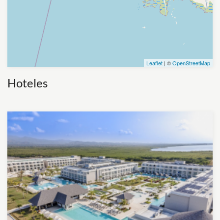
Leaflet
| ©
OpenStreetMap
Hoteles