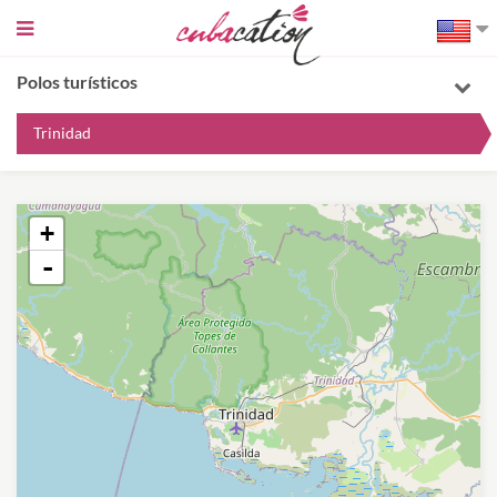
Sidebar
toggle
Polos turísticos
Trinidad
+
-