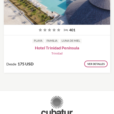
401
PLAYA
FAMILIA
LUNA DE MIEL
Hotel Trinidad Península
Trinidad
175 USD
Desde
VER DETALLES